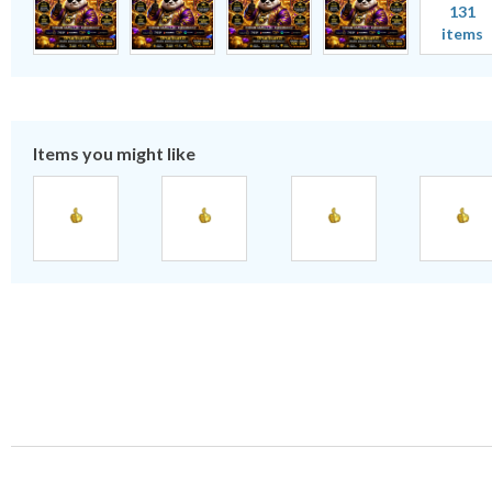
131
items
Items you might like