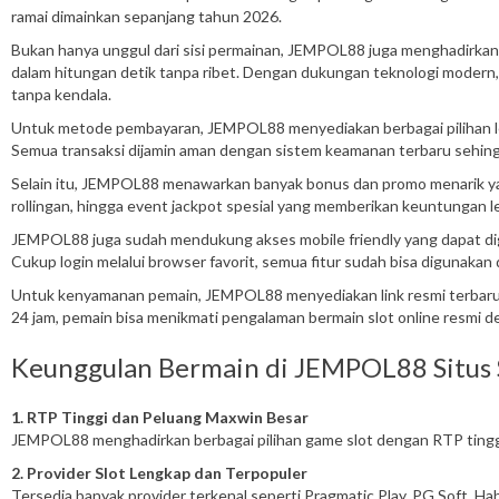
ramai dimainkan sepanjang tahun 2026.
Bukan hanya unggul dari sisi permainan, JEMPOL88 juga menghadirkan 
dalam hitungan detik tanpa ribet. Dengan dukungan teknologi modern,
tanpa kendala.
Untuk metode pembayaran, JEMPOL88 menyediakan berbagai pilihan le
Semua transaksi dijamin aman dengan sistem keamanan terbaru sehingg
Selain itu, JEMPOL88 menawarkan banyak bonus dan promo menarik yang
rollingan, hingga event jackpot spesial yang memberikan keuntungan le
JEMPOL88 juga sudah mendukung akses mobile friendly yang dapat di
Cukup login melalui browser favorit, semua fitur sudah bisa digunakan 
Untuk kenyamanan pemain, JEMPOL88 menyediakan link resmi terbaru ya
24 jam, pemain bisa menikmati pengalaman bermain slot online resmi d
Keunggulan Bermain di JEMPOL88 Situs 
1. RTP Tinggi dan Peluang Maxwin Besar
JEMPOL88 menghadirkan berbagai pilihan game slot dengan RTP ting
2. Provider Slot Lengkap dan Terpopuler
Tersedia banyak provider terkenal seperti Pragmatic Play, PG Soft, 