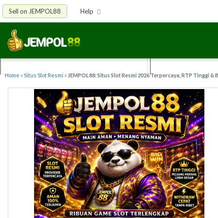
Sell on JEMPOL88
Help
Home
»
Situs Slot Resmi
»
JEMPOL88: Situs Slot Resmi 2026 Terpercaya, RTP Tinggi 